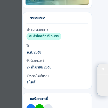
รายละเอียด
ประเภทเอกสาร
สินค้าโภคภัณฑ์เกษตร
ปี
พ.ศ. 2568
วันที่เผยแพร่
29 กันยายน 2568
ก
ปร
จำนวนไฟล์แนบ
1 ไฟล์
ปรั
ตัว
แชร์เอกสารนี้