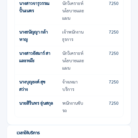
นางสาวจารุวรรณ
นักวิเคราะห์
7250
ปั้นเนตร
นโยบายและ
แผน
นางธนัญญา กล้า
เจ้าพนักงาน
7250
หาญ
ธุรการ
นางสาวอัสมาร์ สา
นักวิเคราะห์
7250
และหม๊ะ
นโยบายและ
แผน
นางบุญยงค์ สุข
จ้างเหมา
7250
สว่าง
บริการ
นายสิรินทร อุ่นสกุล
พนักงานขับ
7250
รถ
เวลาให้บริการ