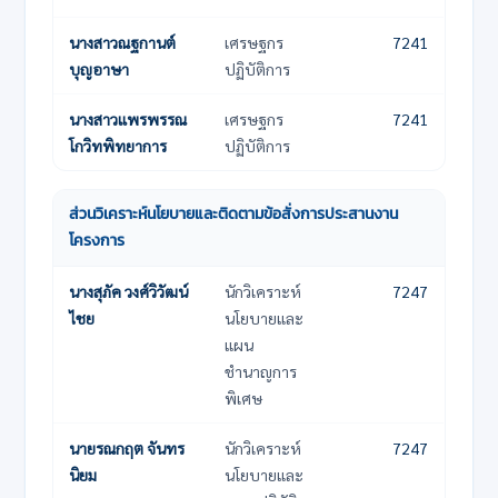
นางสาวณฐกานต์
เศรษฐกร
7241
บุญอาษา
ปฏิบัติการ
นางสาวแพรพรรณ
เศรษฐกร
7241
โกวิทพิทยาการ
ปฏิบัติการ
ส่วนวิเคราะห์นโยบายและติดตามข้อสั่งการประสานงาน
โครงการ
ชื่อ-นามสกุล
ตำแหน่ง
เบอร์โทรภายใน
นางสุภัค วงศ์วิวัฒน์
นักวิเคราะห์
7247
ไชย
นโยบายและ
แผน
ชำนาญการ
พิเศษ
นายรณกฤต จันทร
นักวิเคราะห์
7247
นิยม
นโยบายและ