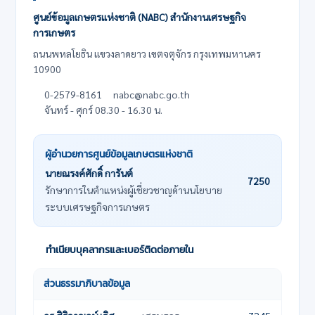
ศูนย์ข้อมูลเกษตรแห่งชาติ (NABC) สำนักงานเศรษฐกิจ
การเกษตร
ถนนพหลโยธิน แขวงลาดยาว เขตจตุจักร กรุงเทพมหานคร
10900
0-2579-8161
nabc@nabc.go.th
จันทร์ - ศุกร์ 08.30 - 16.30 น.
ผู้อำนวยการศูนย์ข้อมูลเกษตรแห่งชาติ
นายณรงค์ศักดิ์ การันต์
7250
รักษาการในตำแหน่งผู้เชี่ยวชาญด้านนโยบาย
ระบบเศรษฐกิจการเกษตร
ทำเนียบบุคลากรและเบอร์ติดต่อภายใน
ส่วนธรรมาภิบาลข้อมูล
ชื่อ-นามสกุล
ตำแหน่ง
เบอร์โทรภายใน