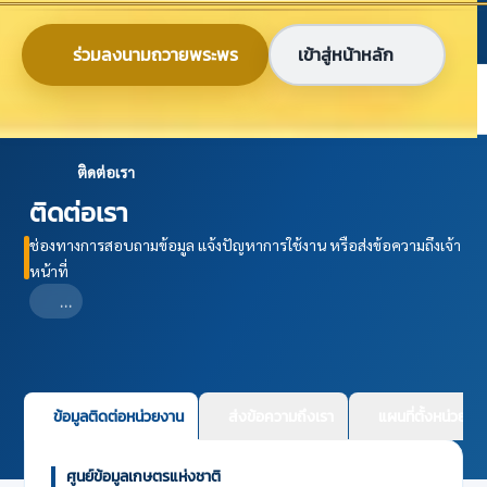
ข้ามไปยังเนื้อหาหลัก
ก
ก
ก
ไทย
EN
ร่วมลงนามถวายพระพร
เข้าสู่หน้าหลัก
ศูนย์ข้อมูลเกษตรแห่งชาติ
ติดต่อเรา
ติดต่อเรา
ช่องทางการสอบถามข้อมูล แจ้งปัญหาการใช้งาน หรือส่งข้อความถึงเจ้า
หน้าที่
…
ข้อมูลติดต่อหน่วยงาน
ส่งข้อความถึงเรา
แผนที่ตั้งหน่วยงา
ศูนย์ข้อมูลเกษตรแห่งชาติ