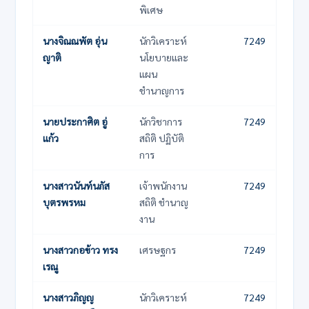
พิเศษ
นางจิณณพัต อุ่น
นักวิเคราะห์
7249
ญาติ
นโยบายและ
แผน
ชำนาญการ
นายประกาศิต อู่
นักวิชาการ
7249
แก้ว
สถิติ ปฏิบัติ
การ
นางสาวนันท์นภัส
เจ้าพนักงาน
7249
บุตรพรหม
สถิติ ชำนาญ
งาน
นางสาวกอข้าว ทรง
เศรษฐกร
7249
เรณู
นางสาวภิญญ
นักวิเคราะห์
7249