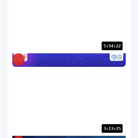
5:54:22
NABC
62 views
· 1 ปีก่อน
3:13:25