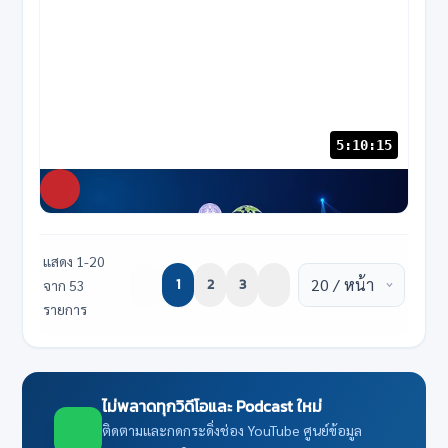
5:10:15
NABC
34 views
แสดง 1-20
1
2
3
จาก 53
รายการ
ไม่พลาดทุกวิดีโอและ Podcast ใหม่
ติดตามและกดกระดิ่งช่อง YouTube ศูนย์ข้อมูล