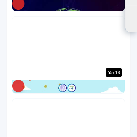
ปร
NABC
145 views
ปร
ตัว
55:18
NABC
44 views