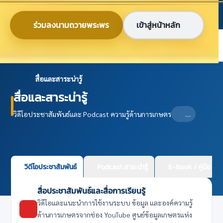
ข้ามไปยังเนื้อหาหลัก
ก
ก
ก
ไทย
EN
ร่วมลงนามถวายพระพร
เข้าสู่หน้าหลัก
ศูนย์ข้อมูลเกษตรแห่งชาติ
สื่อและสาระน่ารู้
สื่อและสาระน่ารู้
วิดีโอประชาสัมพันธ์และ Podcast ความรู้ด้านการเกษตร
…
วิดีโอประชาสัมพันธ์
Podcast สาระน่ารู้
E-Book / คู่มือ
สื่อประชาสัมพันธ์และสื่อการเรียนรู้
วิดีโอและแนะนำการใช้งานระบบ ข้อมูล และองค์ความรู้
ด้านการเกษตรจากช่อง YouTube ศูนย์ข้อมูลเกษตรแห่ง