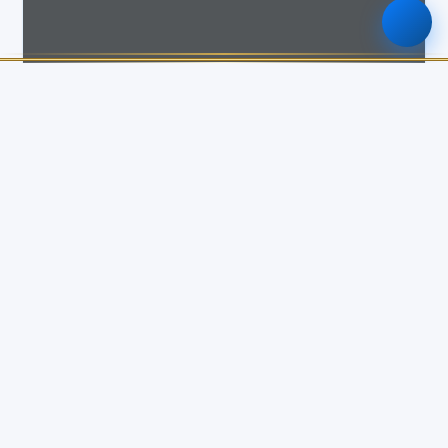
รายละเอียด
ประเภทเอกสาร
รายงานผลงาน
ปีงบประมาณ
พ.ศ. 2568
จำนวนไฟล์แนบ