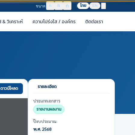
ก
ก
ก
ไทย
EN
ขนาด
& วิเคราะห์
ความโปร่งใส / องค์กร
ติดต่อเรา
รายละเอียด
ดาวน์โหลด
ประเภทเอกสาร
รายงานผลงาน
ปีงบประมาณ
พ.ศ. 2568