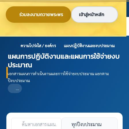
ข้ามไปยังเนื้อหาหลัก
ก
ก
ก
ไทย
EN
ร่วมลงนามถวายพระพร
เข้าสู่หน้าหลัก
ศูนย์ข้อมูลเกษตรแห่งชาติ
ความโปร่งใส / องค์กร
แผนปฏิบัติงานและงบประมาณ
แผนการปฏิบัติงานและแผนการใช้จ่ายงบ
ประมาณ
เอกสารแผนการดำเนินงานและการใช้จ่ายงบประมาณ แยกตาม
ปีงบประมาณ
…