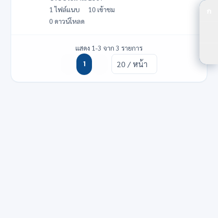
1 ไฟล์แนบ
10 เข้าชม
ก
ปร
0 ดาวน์โหลด
ปร
แสดง 1-3 จาก 3 รายการ
ตัว
1