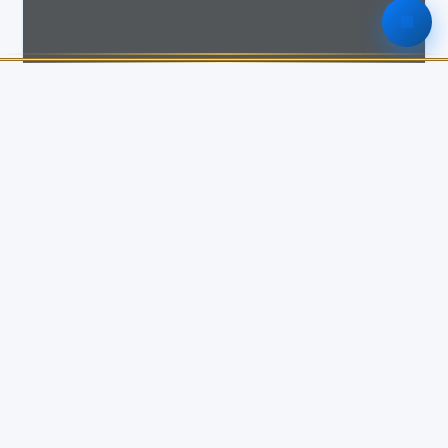
รายละเอียด
ประเภทเอกสาร
แผนงาน/งบประมาณ
ปีงบประมาณ
พ.ศ. 2569
จำนวนไฟล์แนบ