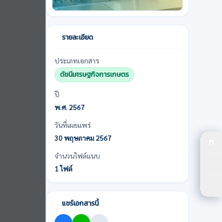
รายละเอียด
ประเภทเอกสาร
ดัชนีเศรษฐกิจการเกษตร
ปี
พ.ศ. 2567
วันที่เผยแพร่
30 พฤษภาคม 2567
ก
ปร
จำนวนไฟล์แนบ
1 ไฟล์
ปรั
ตัว
แชร์เอกสารนี้